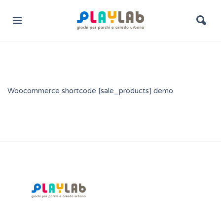
Woocommerce shortcode [sale_products] demo