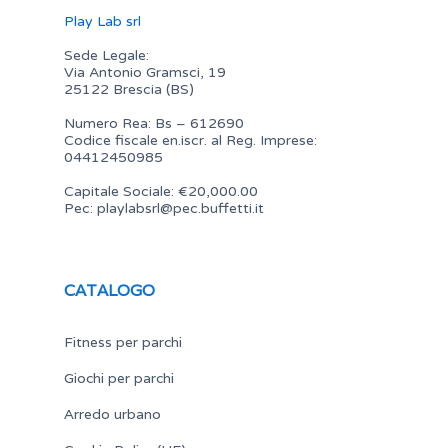
Play Lab srl
Sede Legale:
Via Antonio Gramsci, 19
25122 Brescia (BS)
Numero Rea: Bs – 612690
Codice fiscale en.iscr. al Reg. Imprese:
04412450985
Capitale Sociale: €20,000.00
Pec:
playlabsrl@pec.buffetti.it
CATALOGO
Fitness per parchi
Giochi per parchi
Arredo urbano