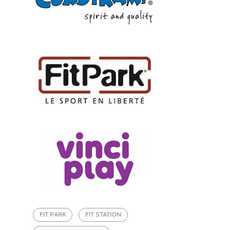
FIT PARK
FIT STATION