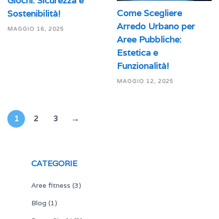
Giochi: Sicurezza e
Come Scegliere
Sostenibilità!
Arredo Urbano per
MAGGIO 16, 2025
Aree Pubbliche:
Estetica e
Funzionalità!
MAGGIO 12, 2025
→
1
2
3
CATEGORIE
Aree fitness
(3)
Blog
(1)