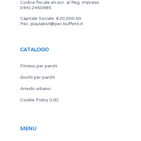
Codice fiscale en.iscr. al Reg. Imprese:
04412450985
Capitale Sociale: €20,000.00
Pec:
playlabsrl@pec.buffetti.it
CATALOGO
Fitness per parchi
Giochi per parchi
Arredo urbano
Cookie Policy (UE)
MENU