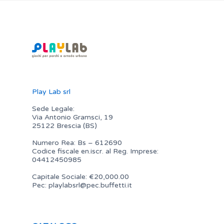
Play Lab srl
Sede Legale:
Via Antonio Gramsci, 19
25122 Brescia (BS)
Numero Rea: Bs – 612690
Codice fiscale en.iscr. al Reg. Imprese:
04412450985
Capitale Sociale: €20,000.00
Pec:
playlabsrl@pec.buffetti.it