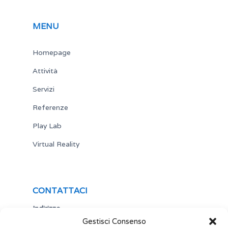
MENU
Homepage
Attività
Servizi
Referenze
Play Lab
Virtual Reality
CONTATTACI
Indirizzo
Gestisci Consenso
Via Antonio Gramsci,19