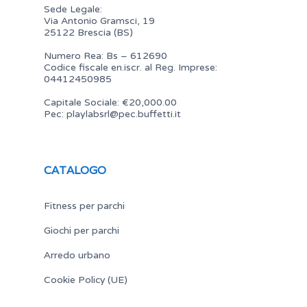
Sede Legale:
Via Antonio Gramsci, 19
25122 Brescia (BS)
Numero Rea: Bs – 612690
Codice fiscale en.iscr. al Reg. Imprese:
04412450985
Capitale Sociale: €20,000.00
Pec:
playlabsrl@pec.buffetti.it
CATALOGO
Fitness per parchi
Giochi per parchi
Arredo urbano
Cookie Policy (UE)