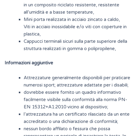
in un composito riciclato resistente, resistente
all’umidità e a basse temperature,
Mini porta realizzata in acciaio zincato a caldo,
Viti in acciaio inossidabile e/o viti con coperture in
plastica,
Cappucci terminali sicuri sulla parte superiore della
struttura realizzati in gomma o polipropilene,
Informazioni aggiuntive
Attrezzature generalmente disponibili per praticare
numerosi sport; attrezzature adattate per i disabili;
dovrebbe essere fornito un quadro informativo
facilmente visibile sulla conformità alla norma PN-
EN 15312+A1:2010 vicino al dispositivo;
l’attrezzatura ha un certificato rilasciato da un ente
accreditato o una dichiarazione di conformità;
nessun bordo affilato o fessura che possa
rappresentare un pericolo di incastrare la testa, le