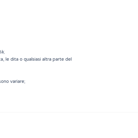
tà;
 le dita o qualsiasi altra parte del
sono variare;