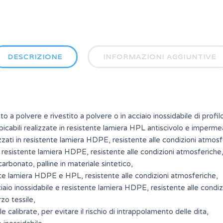
DESCRIZIONE
INFORMAZIONI AGGIUNTIVE
to a polvere e rivestito a polvere o in acciaio inossidabile di prof
icabili realizzate in resistente lamiera HPL antiscivolo e imperme
alizzati in resistente lamiera HDPE, resistente alle condizioni atmosf
in resistente lamiera HDPE, resistente alle condizioni atmosferiche
icarbonato, palline in materiale sintetico,
ente lamiera HDPE e HPL, resistente alle condizioni atmosferiche,
ciaio inossidabile e resistente lamiera HDPE, resistente alle condi
o tessile,
e calibrate, per evitare il rischio di intrappolamento delle dita,