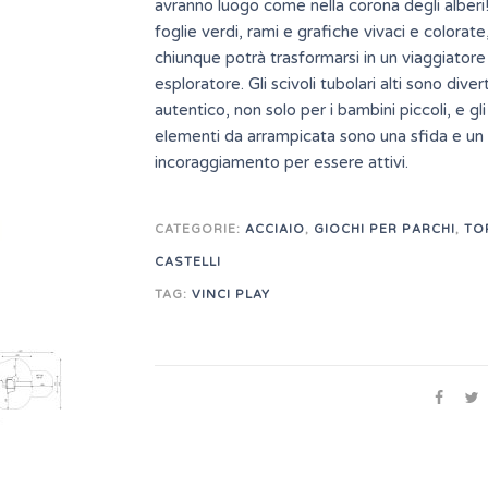
avranno luogo come nella corona degli alberi!
foglie verdi, rami e grafiche vivaci e colorate
chiunque potrà trasformarsi in un viaggiatore
esploratore. Gli scivoli tubolari alti sono dive
autentico, non solo per i bambini piccoli, e gli
elementi da arrampicata sono una sfida e un
incoraggiamento per essere attivi.
CATEGORIE:
ACCIAIO
,
GIOCHI PER PARCHI
,
TO
CASTELLI
TAG:
VINCI PLAY