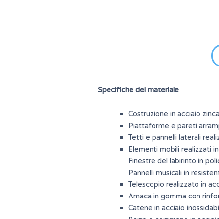
Specifiche del materiale
Costruzione in acciaio zinca
Piattaforme e pareti arramp
Tetti e pannelli laterali re
Elementi mobili realizzati 
Finestre del labirinto in pol
Pannelli musicali in resist
Telescopio realizzato in ac
Amaca in gomma con rinforz
Catene in acciaio inossidabil