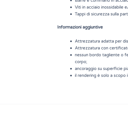
Barre e corrimano in acciaio
Viti in acciaio inossidabile 
Tappi di sicurezza sulla par
Informazioni aggiuntive
Attrezzatura adatta per disab
Attrezzatura con certificat
nessun bordo tagliente o fes
corpo;
ancoraggio su superficie p
il rendering è solo a scopo i