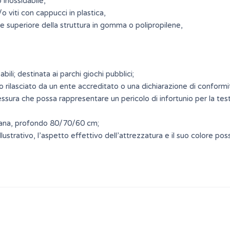
 inossidabile,
e/o viti con cappucci in plastica,
te superiore della struttura in gomma o polipropilene,
ili; destinata ai parchi giochi pubblici;
o rilasciato da un ente accreditato o una dichiarazione di conformi
sura che possa rappresentare un pericolo di infortunio per la testa,
iana, profondo 80/70/60 cm;
llustrativo, l’aspetto effettivo dell’attrezzatura e il suo colore pos