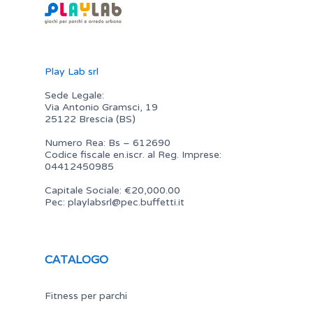
Play Lab srl
Sede Legale:
Via Antonio Gramsci, 19
25122 Brescia (BS)
Numero Rea: Bs – 612690
Codice fiscale en.iscr. al Reg. Imprese:
04412450985
Capitale Sociale: €20,000.00
Pec:
playlabsrl@pec.buffetti.it
CATALOGO
Fitness per parchi