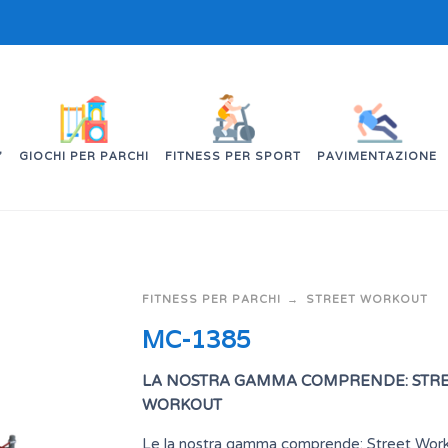
’
GIOCHI PER PARCHI
FITNESS PER SPORT
PAVIMENTAZIONE
FITNESS PER PARCHI
STREET WORKOUT
MC-1385
LA NOSTRA GAMMA COMPRENDE: STR
WORKOUT
Le la nostra gamma comprende: Street Wor