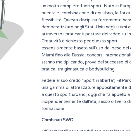
un molto completo fuori sport, Nato in Euro
orientale, combinazione di equilibrio, la forza 
flessibilità. Questa disciplina fortemente han
democratizzato negli Stati Uniti negli ultimi a
attraverso i praticanti postare dei video su In
Creatività è richiesto per questo sport
essenzialmente basato sull’uso del peso del 
Miami fino alla Russia, concorsi internazionali 
stanno moltiplicando, prova del successo di 
pratica, tra ginnastica e bodybuilding.
Fedele al suo credo “Sport in libertà”, FitPar
una gamma di attrezzature appositamente d
a questo sport urbano, oggi che fa appello a 
indipendentemente dall’età, sesso o livello di
formazione.
Combinati SWO