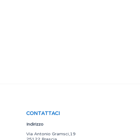
CONTATTACI
Indirizzo
Via Antonio Gramsci,19
25122 Brescia