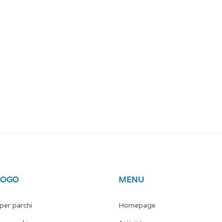
LOGO
MENU
per parchi
Homepage