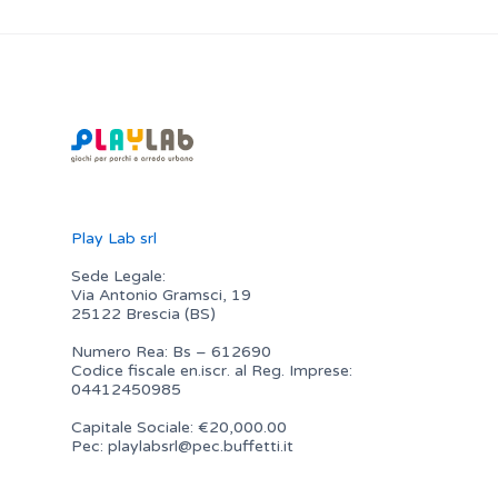
Play Lab srl
Sede Legale:
Via Antonio Gramsci, 19
25122 Brescia (BS)
Numero Rea: Bs – 612690
Codice fiscale en.iscr. al Reg. Imprese:
04412450985
Capitale Sociale: €20,000.00
Pec:
playlabsrl@pec.buffetti.it