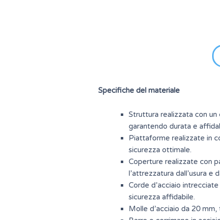
Specifiche del materiale
Struttura realizzata con un
garantendo durata e affidabi
Piattaforme realizzate in c
sicurezza ottimale.
Coperture realizzate con pa
l’attrezzatura dall’usura e 
Corde d’acciaio intrecciate 
sicurezza affidabile.
Molle d’acciaio da 20 mm, t