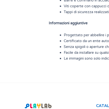
Barre e corrimano in acciai
Viti coperte con cappucci di 
Tappi di sicurezza realizzati
Informazioni aggiuntive
Progettato per abbellire i p
Certificato da un ente auto
Senza spigoli o aperture ch
Facile da installare su quals
Le immagini sono solo indic
CATA