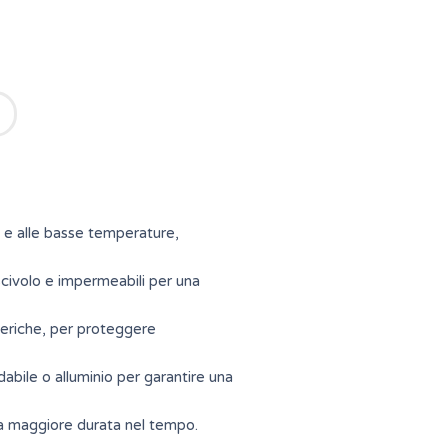
à e alle basse temperature,
scivolo e impermeabili per una
sferiche, per proteggere
idabile o alluminio per garantire una
una maggiore durata nel tempo.