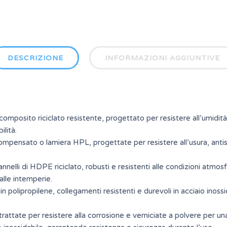
DESCRIZIONE
INFORMAZIONI AGGIUNTIVE
 composito riciclato resistente, progettato per resistere all’umidit
lità.
ompensato o lamiera HPL, progettate per resistere all’usura, anti
nnelli di HDPE riciclato, robusti e resistenti alle condizioni atmo
dalle intemperie.
in polipropilene, collegamenti resistenti e durevoli in acciaio inoss
rattate per resistere alla corrosione e verniciate a polvere per 