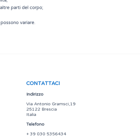
ità;
altre parti del corpo;
e possono variare.
CONTATTACI
Indirizzo
Via Antonio Gramsci,19
25122 Brescia
Italia
Telefono
+ 39 030 5356434