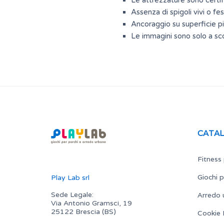
Le attrezzature sono certif
Assenza di spigoli vivi o fe
Ancoraggio su superficie 
Le immagini sono solo a scop
CATA
Fitness 
Giochi p
Play Lab srl
Arredo 
Sede Legale:
Via Antonio Gramsci, 19
25122 Brescia (BS)
Cookie 