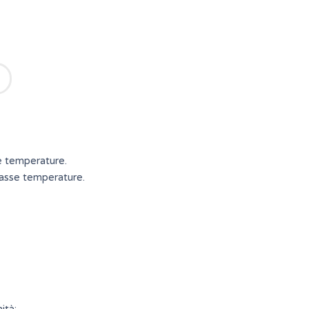
se temperature.
 basse temperature.