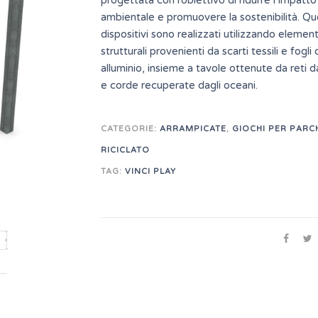
progettata con l’obiettivo di ridurre l’impatto
ambientale e promuovere la sostenibilità. Qu
dispositivi sono realizzati utilizzando element
strutturali provenienti da scarti tessili e fogli 
alluminio, insieme a tavole ottenute da reti 
e corde recuperate dagli oceani.
CATEGORIE:
ARRAMPICATE
,
GIOCHI PER PARC
RICICLATO
TAG:
VINCI PLAY