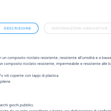
DESCRIZIONE
INFORMAZIONI AGGIUNTIVE
on un composito riciclato resistente, resistente all’umidità e a bas
n un composito riciclato resistente, impermeabile e resistente alle
.
e/o viti coperte con tappi di plastica
opilene.
rchi giochi pubblici;