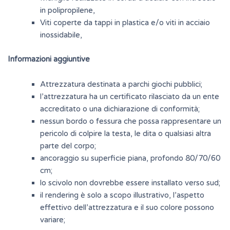
in polipropilene,
Viti coperte da tappi in plastica e/o viti in acciaio
inossidabile,
Informazioni aggiuntive
Attrezzatura destinata a parchi giochi pubblici;
l’attrezzatura ha un certificato rilasciato da un ente
accreditato o una dichiarazione di conformità;
nessun bordo o fessura che possa rappresentare un
pericolo di colpire la testa, le dita o qualsiasi altra
parte del corpo;
ancoraggio su superficie piana, profondo 80/70/60
cm;
lo scivolo non dovrebbe essere installato verso sud;
il rendering è solo a scopo illustrativo, l’aspetto
effettivo dell’attrezzatura e il suo colore possono
variare;