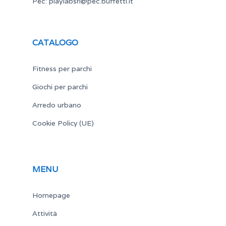
Pec:
playlabsrl@pec.buffetti.it
CATALOGO
Fitness per parchi
Giochi per parchi
Arredo urbano
Cookie Policy (UE)
MENU
Homepage
Attività