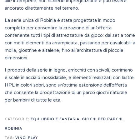
alle intemperie, non richiede impregnazione e può essere
ancorato direttamente nel terreno.
La serie unica di Robinia è stata progettata in modo
completo per consentire la creazione di un’offerta
contenente tutti i tipi di attrezzature da gioco: dai set a torre
con molti elementi da arrampicata, passando per cavalcabili a
molla, giostrine e altalene, fino all’architettura di piccole
dimensioni.
I prodotti della serie in legno, arricchiti con scivoli, corrimano
e scale in acciaio inossidabile, e elementi realizzati con lastre
HPL in colori sobri, sono un’ottima estensione dell’offerta
che consente la progettazione di un parco giochi naturale
per bambini di tutte le età.
CATEGORIE:
EQUILIBRIO E FANTASIA
,
GIOCHI PER PARCHI
,
ROBINIA
TAG:
VINCI PLAY