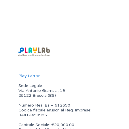
Play Lab srl
Sede Legale:
Via Antonio Gramsci, 19
25122 Brescia (BS)
Numero Rea: Bs – 612690
Codice fiscale en.iscr. al Reg. Imprese:
04412450985
Capitale Sociale: €20,000.00