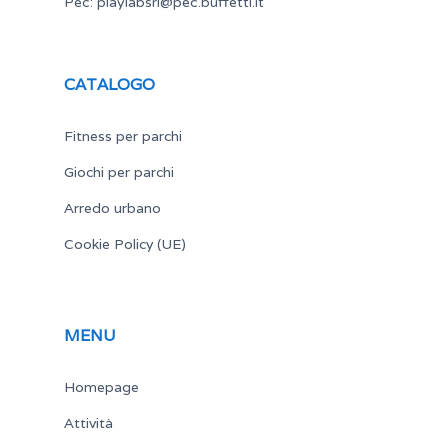
Pec:
playlabsrl@pec.buffetti.it
CATALOGO
Fitness per parchi
Giochi per parchi
Arredo urbano
Cookie Policy (UE)
MENU
Homepage
Attività