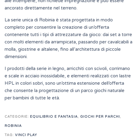
alle intemperie, non richiede impregnazione e può essere
ancorato direttamente nel terreno.
La serie unica di Robinia è stata progettata in modo
completo per consentire la creazione di un’offerta
contenente tutti i tipi di attrezzature da gioco: dai set a torre
con molti elementi da arrampicata, passando per cavalcabili a
molla, giostrine e altalene, fino all’architettura di piccole
dimensioni.
I prodotti della serie in legno, arricchiti con scivoli, corrimano
e scale in acciaio inossidabile, e elementi realizzati con lastre
HPL in colori sobri, sono un’ottima estensione dell’offerta
che consente la progettazione di un parco giochi naturale
per bambini di tutte le età.
CATEGORIE:
EQUILIBRIO E FANTASIA
,
GIOCHI PER PARCHI
,
ROBINIA
TAG:
VINCI PLAY