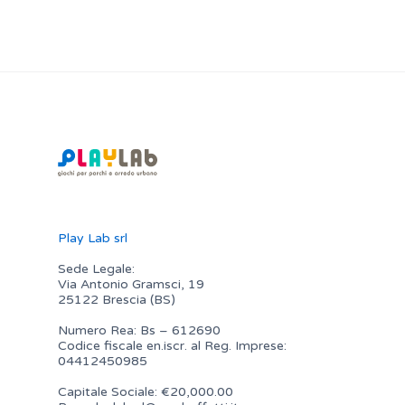
Play Lab srl
Sede Legale:
Via Antonio Gramsci, 19
25122 Brescia (BS)
Numero Rea: Bs – 612690
Codice fiscale en.iscr. al Reg. Imprese:
04412450985
Capitale Sociale: €20,000.00