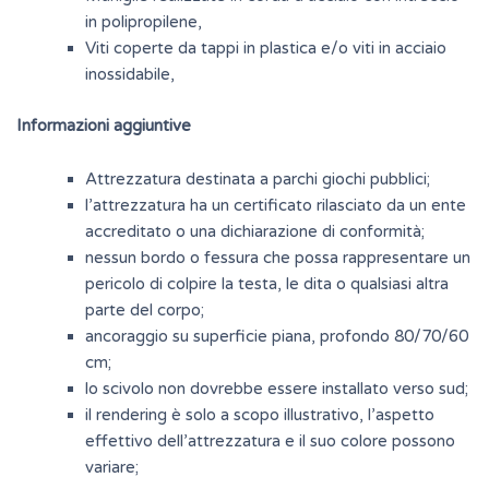
in polipropilene,
Viti coperte da tappi in plastica e/o viti in acciaio
inossidabile,
Informazioni aggiuntive
Attrezzatura destinata a parchi giochi pubblici;
l’attrezzatura ha un certificato rilasciato da un ente
accreditato o una dichiarazione di conformità;
nessun bordo o fessura che possa rappresentare un
pericolo di colpire la testa, le dita o qualsiasi altra
parte del corpo;
ancoraggio su superficie piana, profondo 80/70/60
cm;
lo scivolo non dovrebbe essere installato verso sud;
il rendering è solo a scopo illustrativo, l’aspetto
effettivo dell’attrezzatura e il suo colore possono
variare;