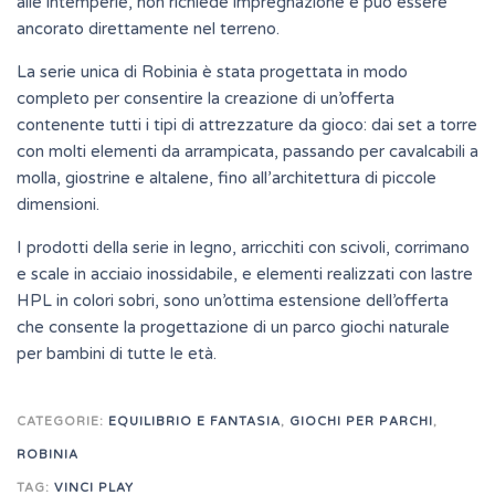
alle intemperie, non richiede impregnazione e può essere
ancorato direttamente nel terreno.
La serie unica di Robinia è stata progettata in modo
completo per consentire la creazione di un’offerta
contenente tutti i tipi di attrezzature da gioco: dai set a torre
con molti elementi da arrampicata, passando per cavalcabili a
molla, giostrine e altalene, fino all’architettura di piccole
dimensioni.
I prodotti della serie in legno, arricchiti con scivoli, corrimano
e scale in acciaio inossidabile, e elementi realizzati con lastre
HPL in colori sobri, sono un’ottima estensione dell’offerta
che consente la progettazione di un parco giochi naturale
per bambini di tutte le età.
CATEGORIE:
EQUILIBRIO E FANTASIA
,
GIOCHI PER PARCHI
,
ROBINIA
TAG:
VINCI PLAY