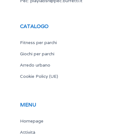
Pec:
playlabsrl@pec.buffetti.it
CATALOGO
Fitness per parchi
Giochi per parchi
Arredo urbano
Cookie Policy (UE)
MENU
Homepage
Attività