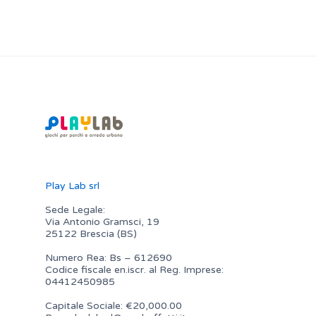
Play Lab srl
Sede Legale:
Via Antonio Gramsci, 19
25122 Brescia (BS)
Numero Rea: Bs – 612690
Codice fiscale en.iscr. al Reg. Imprese:
04412450985
Capitale Sociale: €20,000.00