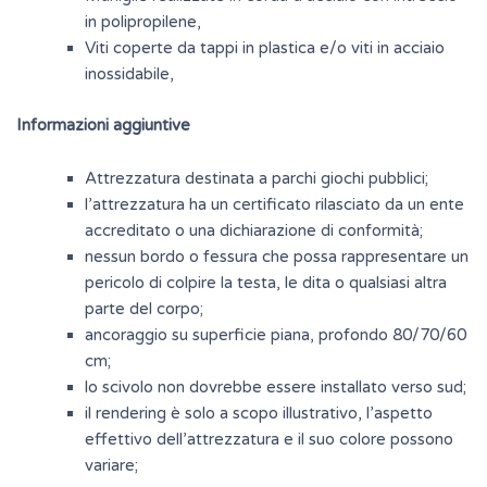
in polipropilene,
Viti coperte da tappi in plastica e/o viti in acciaio
inossidabile,
Informazioni aggiuntive
Attrezzatura destinata a parchi giochi pubblici;
l’attrezzatura ha un certificato rilasciato da un ente
accreditato o una dichiarazione di conformità;
nessun bordo o fessura che possa rappresentare un
pericolo di colpire la testa, le dita o qualsiasi altra
parte del corpo;
ancoraggio su superficie piana, profondo 80/70/60
cm;
lo scivolo non dovrebbe essere installato verso sud;
il rendering è solo a scopo illustrativo, l’aspetto
effettivo dell’attrezzatura e il suo colore possono
variare;