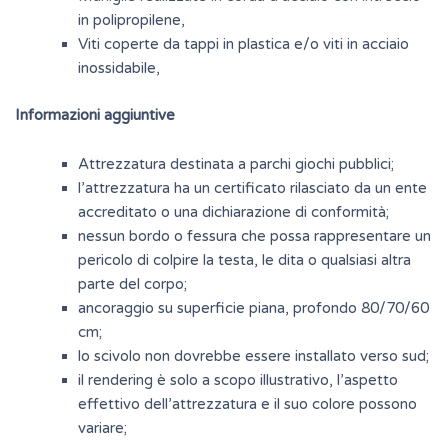
in polipropilene,
Viti coperte da tappi in plastica e/o viti in acciaio
inossidabile,
Informazioni aggiuntive
Attrezzatura destinata a parchi giochi pubblici;
l’attrezzatura ha un certificato rilasciato da un ente
accreditato o una dichiarazione di conformità;
nessun bordo o fessura che possa rappresentare un
pericolo di colpire la testa, le dita o qualsiasi altra
parte del corpo;
ancoraggio su superficie piana, profondo 80/70/60
cm;
lo scivolo non dovrebbe essere installato verso sud;
il rendering è solo a scopo illustrativo, l’aspetto
effettivo dell’attrezzatura e il suo colore possono
variare;