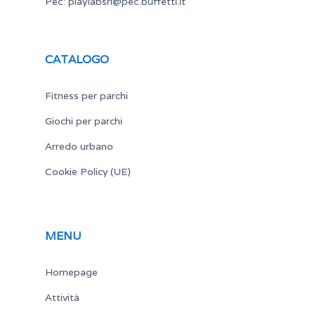
Pec:
playlabsrl@pec.buffetti.it
CATALOGO
Fitness per parchi
Giochi per parchi
Arredo urbano
Cookie Policy (UE)
MENU
Homepage
Attività