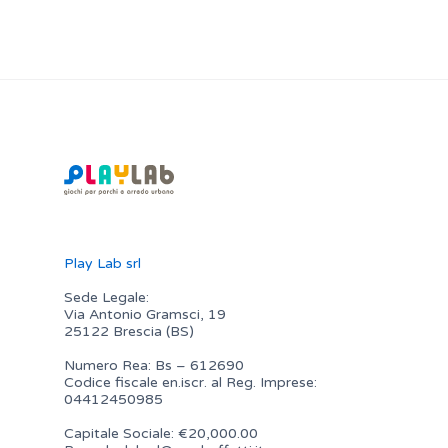
Play Lab srl
Sede Legale:
Via Antonio Gramsci, 19
25122 Brescia (BS)
Numero Rea: Bs – 612690
Codice fiscale en.iscr. al Reg. Imprese:
04412450985
Capitale Sociale: €20,000.00