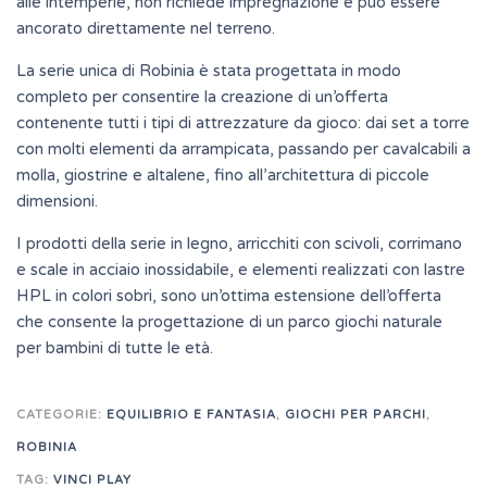
alle intemperie, non richiede impregnazione e può essere
ancorato direttamente nel terreno.
La serie unica di Robinia è stata progettata in modo
completo per consentire la creazione di un’offerta
contenente tutti i tipi di attrezzature da gioco: dai set a torre
con molti elementi da arrampicata, passando per cavalcabili a
molla, giostrine e altalene, fino all’architettura di piccole
dimensioni.
I prodotti della serie in legno, arricchiti con scivoli, corrimano
e scale in acciaio inossidabile, e elementi realizzati con lastre
HPL in colori sobri, sono un’ottima estensione dell’offerta
che consente la progettazione di un parco giochi naturale
per bambini di tutte le età.
CATEGORIE:
EQUILIBRIO E FANTASIA
,
GIOCHI PER PARCHI
,
ROBINIA
TAG:
VINCI PLAY