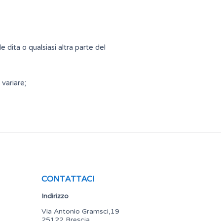
 dita o qualsiasi altra parte del
 variare;
CONTATTACI
Indirizzo
Via Antonio Gramsci,19
25122 Brescia