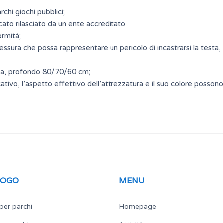
chi giochi pubblici;
cato rilasciato da un ente accreditato
ormità;
sura che possa rappresentare un pericolo di incastrarsi la testa, le
ana, profondo 80/70/60 cm;
ativo, l’aspetto effettivo dell’attrezzatura e il suo colore possono
LOGO
MENU
per parchi
Homepage