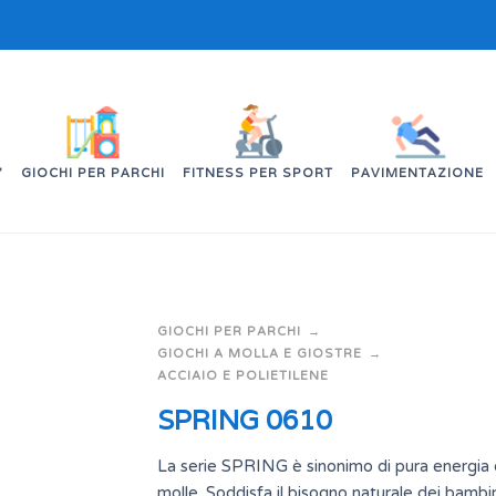
’
GIOCHI PER PARCHI
FITNESS PER SPORT
PAVIMENTAZIONE
GIOCHI PER PARCHI
GIOCHI A MOLLA E GIOSTRE
ACCIAIO E POLIETILENE
SPRING 0610
La serie SPRING è sinonimo di pura energia 
molle. Soddisfa il bisogno naturale dei bambin