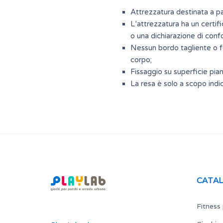
Attrezzatura destinata a par
L’attrezzatura ha un certifi
o una dichiarazione di conf
Nessun bordo tagliente o fes
corpo;
Fissaggio su superficie pi
La resa è solo a scopo indic
CATA
Fitness 