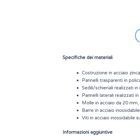
Specifiche dei materiali
Costruzione in acciaio zinca
Pannelli trasparenti in poli
Sedili/schienali realizzati 
Pannelli laterali realizzati
Molle in acciaio da 20 mm, 
Barre in acciaio inossidabile
Viti in acciaio inossidabile 
Informazioni aggiuntive