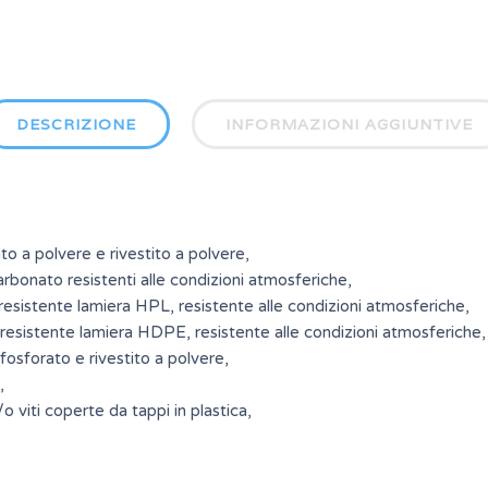
DESCRIZIONE
INFORMAZIONI AGGIUNTIVE
to a polvere e rivestito a polvere,
carbonato resistenti alle condizioni atmosferiche,
in resistente lamiera HPL, resistente alle condizioni atmosferiche,
 in resistente lamiera HDPE, resistente alle condizioni atmosferiche,
fosforato e rivestito a polvere,
,
e/o viti coperte da tappi in plastica,