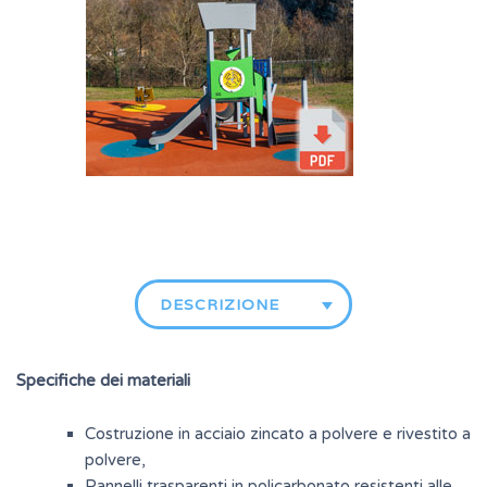
DESCRIZIONE
Specifiche dei materiali
Costruzione in acciaio zincato a polvere e rivestito a
polvere,
Pannelli trasparenti in policarbonato resistenti alle