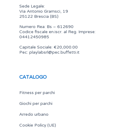
Sede Legale:
Via Antonio Gramsci, 19
25122 Brescia (BS)
Numero Rea: Bs – 612690
Codice fiscale en.iscr. al Reg. Imprese:
04412450985
Capitale Sociale: €20,000.00
Pec:
playlabsrl@pec.buffetti.it
CATALOGO
Fitness per parchi
Giochi per parchi
Arredo urbano
Cookie Policy (UE)