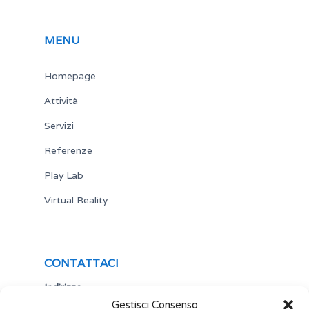
MENU
Homepage
Attività
Servizi
Referenze
Play Lab
Virtual Reality
CONTATTACI
Indirizzo
Gestisci Consenso
Via Antonio Gramsci,19