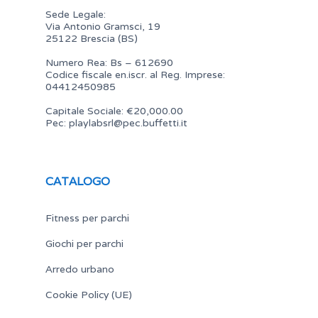
Sede Legale:
Via Antonio Gramsci, 19
25122 Brescia (BS)
Numero Rea: Bs – 612690
Codice fiscale en.iscr. al Reg. Imprese:
04412450985
Capitale Sociale: €20,000.00
Pec:
playlabsrl@pec.buffetti.it
CATALOGO
Fitness per parchi
Giochi per parchi
Arredo urbano
Cookie Policy (UE)