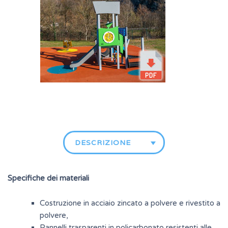
DESCRIZIONE
Specifiche dei materiali
Costruzione in acciaio zincato a polvere e rivestito a
polvere,
Pannelli trasparenti in policarbonato resistenti alle