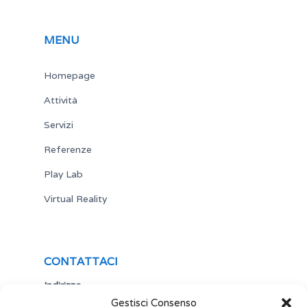
MENU
Homepage
Attività
Servizi
Referenze
Play Lab
Virtual Reality
CONTATTACI
Indirizzo
Gestisci Consenso
Via Antonio Gramsci,19