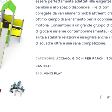
essere perfettamente adattati alle esigenze
bambini e allo spazio disponibile. File di torri
collegate da vari elementi mobili attraenti c
ottimo campo di allenamento per la coordin
motoria. Consentono a un grande gruppo di 
di giocare insieme contemporaneamente, il 
aiuta a stabilire relazioni e insegnare anche il
di squadra oltre a una sana competizione.
CATEGORIE:
ACCIAIO
,
GIOCHI PER PARCHI
,
TO
CASTELLI
TAG:
VINCI PLAY