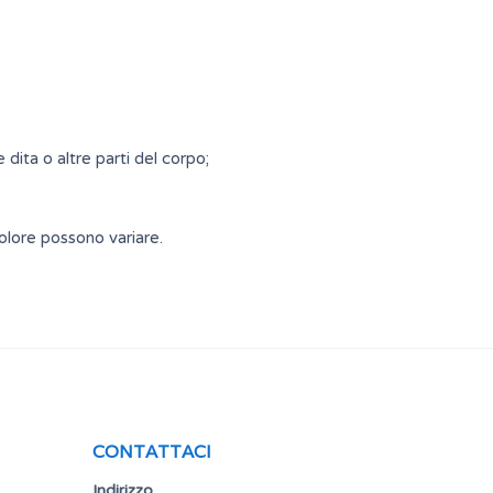
dita o altre parti del corpo;
colore possono variare.
CONTATTACI
Indirizzo