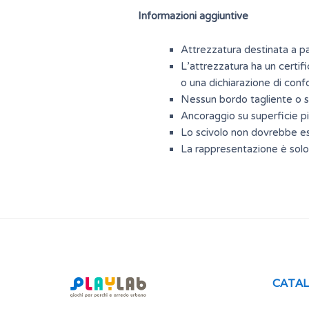
Informazioni aggiuntive
Attrezzatura destinata a par
L’attrezzatura ha un certifi
o una dichiarazione di conf
Nessun bordo tagliente o spa
Ancoraggio su superficie 
Lo scivolo non dovrebbe ess
La rappresentazione è solo a
CATA