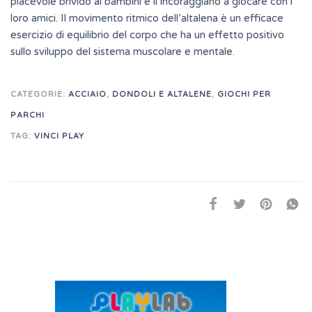
piacevole brivido ai bambini e li incoraggiano a giocare con i
loro amici. Il movimento ritmico dell’altalena è un efficace
esercizio di equilibrio del corpo che ha un effetto positivo
sullo sviluppo del sistema muscolare e mentale.
CATEGORIE:
ACCIAIO
,
DONDOLI E ALTALENE
,
GIOCHI PER
PARCHI
TAG:
VINCI PLAY