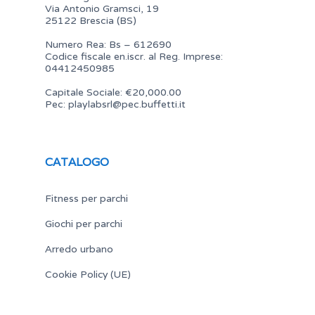
Via Antonio Gramsci, 19
25122 Brescia (BS)
Numero Rea: Bs – 612690
Codice fiscale en.iscr. al Reg. Imprese:
04412450985
Capitale Sociale: €20,000.00
Pec:
playlabsrl@pec.buffetti.it
CATALOGO
Fitness per parchi
Giochi per parchi
Arredo urbano
Cookie Policy (UE)