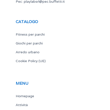
Pec:
playlabsrl@pec.buffetti.it
CATALOGO
Fitness per parchi
Giochi per parchi
Arredo urbano
Cookie Policy (UE)
MENU
Homepage
Attività