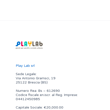
Play Lab srl
Sede Legale:
Via Antonio Gramsci, 19
25122 Brescia (BS)
Numero Rea: Bs – 612690
Codice fiscale en.iscr. al Reg. Imprese:
04412450985
Capitale Sociale: €20,000.00