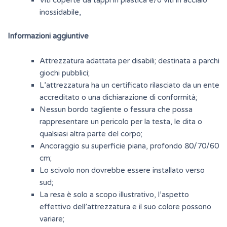
Viti coperte da tappi in plastica e/o viti in acciaio
inossidabile,
Informazioni aggiuntive
Attrezzatura adattata per disabili; destinata a parchi
giochi pubblici;
L’attrezzatura ha un certificato rilasciato da un ente
accreditato o una dichiarazione di conformità;
Nessun bordo tagliente o fessura che possa
rappresentare un pericolo per la testa, le dita o
qualsiasi altra parte del corpo;
Ancoraggio su superficie piana, profondo 80/70/60
cm;
Lo scivolo non dovrebbe essere installato verso
sud;
La resa è solo a scopo illustrativo, l’aspetto
effettivo dell’attrezzatura e il suo colore possono
variare;