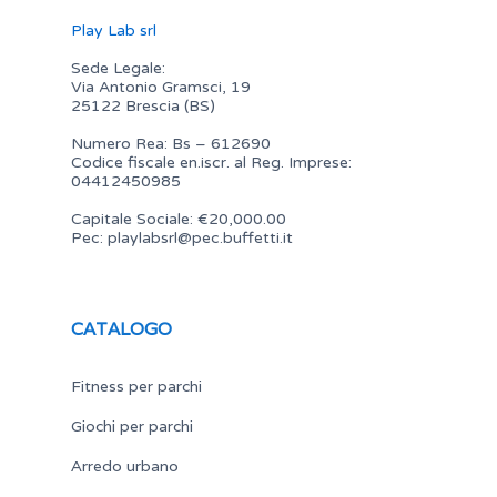
Play Lab srl
Sede Legale:
Via Antonio Gramsci, 19
25122 Brescia (BS)
Numero Rea: Bs – 612690
Codice fiscale en.iscr. al Reg. Imprese:
04412450985
Capitale Sociale: €20,000.00
Pec:
playlabsrl@pec.buffetti.it
CATALOGO
Fitness per parchi
Giochi per parchi
Arredo urbano