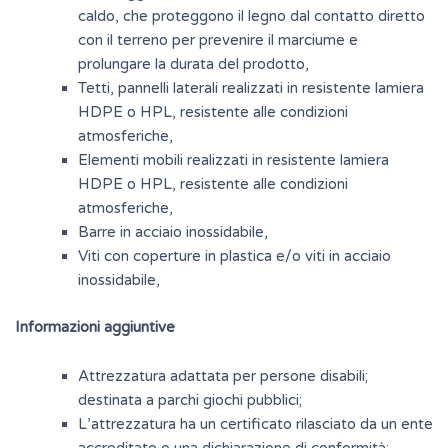
caldo, che proteggono il legno dal contatto diretto
con il terreno per prevenire il marciume e
prolungare la durata del prodotto,
Tetti, pannelli laterali realizzati in resistente lamiera
HDPE o HPL, resistente alle condizioni
atmosferiche,
Elementi mobili realizzati in resistente lamiera
HDPE o HPL, resistente alle condizioni
atmosferiche,
Barre in acciaio inossidabile,
Viti con coperture in plastica e/o viti in acciaio
inossidabile,
Informazioni aggiuntive
Attrezzatura adattata per persone disabili;
destinata a parchi giochi pubblici;
L’attrezzatura ha un certificato rilasciato da un ente
accreditato o una dichiarazione di conformità;