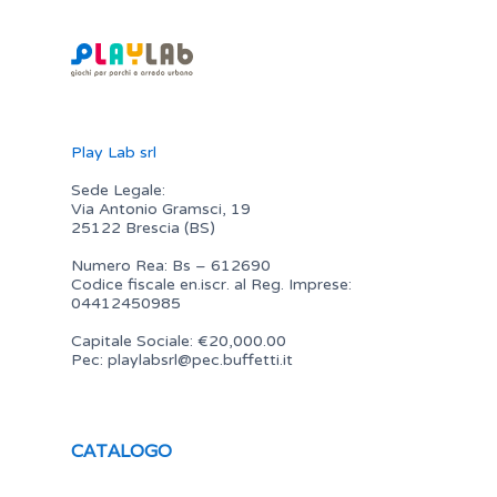
Play Lab srl
Sede Legale:
Via Antonio Gramsci, 19
25122 Brescia (BS)
Numero Rea: Bs – 612690
Codice fiscale en.iscr. al Reg. Imprese:
04412450985
Capitale Sociale: €20,000.00
Pec:
playlabsrl@pec.buffetti.it
CATALOGO