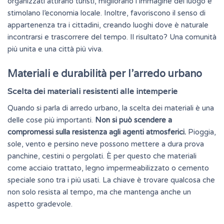
organizzati attirano turisti, migliorano l’immagine del luogo e
stimolano l’economia locale. Inoltre, favoriscono il senso di
appartenenza tra i cittadini, creando luoghi dove è naturale
incontrarsi e trascorrere del tempo. Il risultato? Una comunità
più unita e una città più viva.
Materiali e durabilità per l’arredo urbano
Scelta dei materiali resistenti alle intemperie
Quando si parla di arredo urbano, la scelta dei materiali è una
delle cose più importanti.
Non si può scendere a
compromessi sulla resistenza agli agenti atmosferici.
Pioggia,
sole, vento e persino neve possono mettere a dura prova
panchine, cestini o pergolati. È per questo che materiali
come acciaio trattato, legno impermeabilizzato o
cemento
speciale
sono tra i più usati. La chiave è trovare qualcosa che
non solo resista al tempo, ma che mantenga anche un
aspetto gradevole.