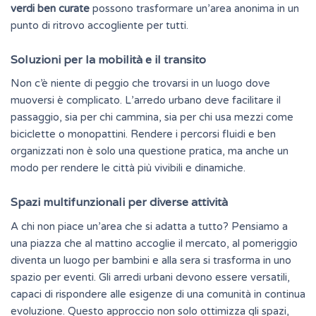
verdi ben curate
possono trasformare un’area anonima in un
punto di ritrovo accogliente per tutti.
Soluzioni per la mobilità e il transito
Non c’è niente di peggio che trovarsi in un luogo dove
muoversi è complicato. L’arredo urbano deve facilitare il
passaggio, sia per chi cammina, sia per chi usa mezzi come
biciclette o monopattini.
Rendere i percorsi fluidi e ben
organizzati
non è solo una questione pratica, ma anche un
modo per rendere le città più vivibili e dinamiche.
Spazi multifunzionali per diverse attività
A chi non piace un’area che si adatta a tutto? Pensiamo a
una piazza che al mattino accoglie il mercato, al pomeriggio
diventa un luogo per bambini e alla sera si trasforma in uno
spazio per eventi. Gli arredi urbani devono essere versatili,
capaci di rispondere alle esigenze di una comunità in continua
evoluzione. Questo approccio non solo ottimizza gli spazi,