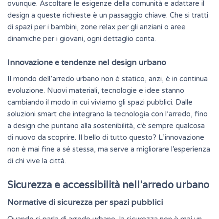
ovunque.
Ascoltare
le esigenze della comunità e adattare il
design a queste richieste è un passaggio chiave. Che si tratti
di spazi per i bambini, zone relax per gli anziani o aree
dinamiche per i giovani, ogni dettaglio conta.
Innovazione e tendenze nel design urbano
Il mondo dell’arredo urbano non è statico, anzi, è in continua
evoluzione. Nuovi materiali, tecnologie e idee stanno
cambiando il modo in cui viviamo gli spazi pubblici. Dalle
soluzioni smart che integrano la tecnologia con l’arredo, fino
a design che puntano alla sostenibilità, c’è sempre qualcosa
di nuovo da scoprire. Il bello di tutto questo? L’innovazione
non è mai fine a sé stessa, ma serve a migliorare l’esperienza
di chi vive la città.
Sicurezza e accessibilità nell’arredo urbano
Normative di sicurezza per spazi pubblici
Quando si parla di arredo urbano, la sicurezza non è mai un