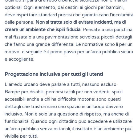
optional. Ogni elemento, dai cestini ai giochi per bambini,
deve rispettare standard precisi che garantiscano l’incolumità
delle persone.
Non si tratta solo di evitare incidenti, ma di
creare un ambiente che ispiri fiducia.
Pensate a una panchina
mal fissata o a una pavimentazione scivolosa: piccoli dettagli
che fanno una grande differenza. Le normative sono lì per un
motivo, e seguirle è il primo passo per un’area pubblica sicura
e accogliente.
Progettazione inclusiva per tutti gli utenti
L’arredo urbano deve parlare a tutti, nessuno escluso.
Rampe per disabili, percorsi tattili per non vedenti, spazi
accessibili anche a chi ha difficoltà motorie: sono questi
dettagli che trasformano uno spazio in un luogo davvero
inclusivo
. Non è solo una questione di rispetto, ma anche di
funzionalità. Quando ogni cittadino può accedere e utilizzare
un’area pubblica senza ostacoli, il risultato è un ambiente più
vivibile per tutti.