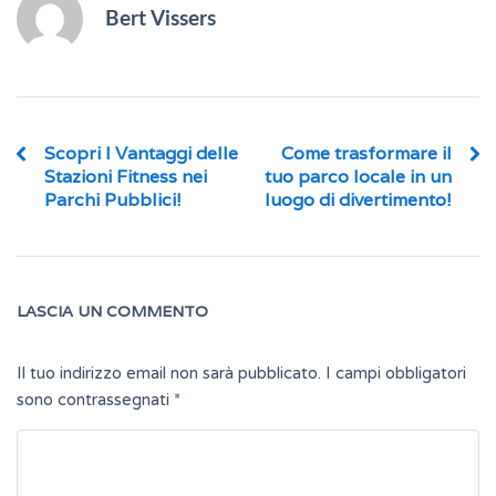
Bert Vissers
Scopri I Vantaggi delle
Come trasformare il
Stazioni Fitness nei
tuo parco locale in un
Parchi Pubblici!
luogo di divertimento!
LASCIA UN COMMENTO
Il tuo indirizzo email non sarà pubblicato.
I campi obbligatori
sono contrassegnati
*