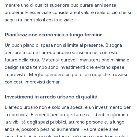
mentre uno di qualità superiore può durare anni senza
problemi. È essenziale considerare il
valore reale
di ciò che si
acquista, non solo il costo iniziale.
Pianificazione economica a lungo termine
Un buon piano di spesa non si limita al presente. Bisogna
pensare a come l’arredo urbano si inserirà nel contesto
futuro della città. Materiali durevoli, manutenzione minima e
design senza tempo sono investimenti che evitano spese
impreviste. Meglio spendere un po’ di più oggi che trovarsi
con costi imprevisti domani.
Investimenti in arredo urbano di qualità
L’arredo urbano non è solo una spesa, è un investimento per
la comunità. Elementi ben progettati e resistenti migliorano
la vivibilità degli spazi pubblici, attirano persone e, a lungo
andare, possono persino aumentare il valore delle aree
circostanti. È un circolo virtuoso: ciò che si spende in qualità