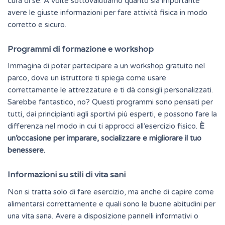
cura di sé. A volte sottovalutiamo quanto sia importante
avere le giuste informazioni per fare attività fisica in modo
corretto e sicuro.
Programmi di formazione e workshop
Immagina di poter partecipare a un workshop gratuito nel
parco, dove un istruttore ti spiega come usare
correttamente le attrezzature e ti dà consigli personalizzati.
Sarebbe fantastico, no? Questi programmi sono pensati per
tutti, dai principianti agli sportivi più esperti, e
possono fare la
differenza
nel modo in cui ti approcci all’esercizio fisico.
È
un’occasione per imparare, socializzare e migliorare il tuo
benessere.
Informazioni su stili di vita sani
Non si tratta solo di fare esercizio, ma anche di capire come
alimentarsi correttamente e quali sono le buone abitudini per
una vita sana. Avere a disposizione pannelli informativi o