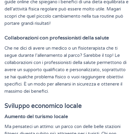
guide online che spiegano i benefici di una dieta equilibrata e
dell’attività fisica regolare può essere molto utile. Magari
scopri che quel piccolo cambiamento nella tua routine può
portare grandi risultati!
Collaborazioni con professionisti della salute
Che ne dici di avere un medico o un fisioterapista che ti
segue durante l’allenamento al parco? Sarebbe il top! Le
collaborazioni con i professionisti della salute permettono di
avere un supporto qualificato e personalizzato, soprattutto
se hai qualche problema fisico o vuoi raggiungere obiettivi
specifici. È un modo per allenarsi in sicurezza e ottenere il
massimo dei benefici.
Sviluppo economico locale
Aumento del turismo locale
Ma pensateci un attimo: un parco con delle belle stazioni
fitness diventa subito più
attraente
per i turisti. Chi non