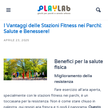
I Vantaggi delle Stazioni Fitness nei Parchi:
Salute e Benessere!
APRILE 23, 2025
Benefici per la salute
fisica
Miglioramento della
resistenza
Fare esercizio all’aria aperta,
specialmente con le stazioni fitness nei parchi, è un
toccasana per la
resistenza
. Non è come stare chiuso in
palestra, qui respiri aria fresca e ti godi il panorama.
Questo