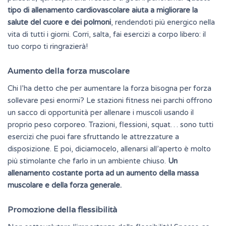
tipo di allenamento cardiovascolare aiuta a migliorare la
salute del cuore e dei polmoni
, rendendoti più energico nella
vita di tutti i giorni. Corri, salta, fai esercizi a corpo libero: il
tuo corpo ti ringrazierà!
Aumento della forza muscolare
Chi l’ha detto che per aumentare la forza bisogna per forza
sollevare pesi enormi? Le stazioni fitness nei parchi offrono
un sacco di opportunità per allenare i muscoli usando il
proprio peso corporeo. Trazioni, flessioni, squat… sono tutti
esercizi che puoi fare sfruttando le attrezzature a
disposizione. E poi, diciamocelo, allenarsi all’aperto è molto
più stimolante che farlo in un ambiente chiuso.
Un
allenamento costante porta ad un aumento della massa
muscolare e della forza generale.
Promozione della flessibilità