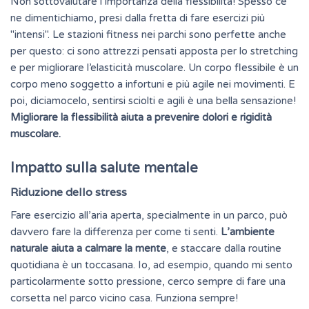
Non sottovalutare l’importanza della
flessibilità
! Spesso ce
ne dimentichiamo, presi dalla fretta di fare esercizi più
"intensi". Le stazioni fitness nei parchi sono perfette anche
per questo: ci sono attrezzi pensati apposta per lo stretching
e per migliorare l’elasticità muscolare. Un corpo flessibile è un
corpo meno soggetto a infortuni e più agile nei movimenti. E
poi, diciamocelo, sentirsi sciolti e agili è una bella sensazione!
Migliorare la flessibilità aiuta a prevenire dolori e rigidità
muscolare.
Impatto sulla salute mentale
Riduzione dello stress
Fare esercizio all’aria aperta, specialmente in un parco, può
davvero fare la differenza per come ti senti.
L’ambiente
naturale aiuta a calmare la mente
, e staccare dalla routine
quotidiana è un toccasana. Io, ad esempio, quando mi sento
particolarmente sotto pressione, cerco sempre di fare una
corsetta nel parco vicino casa. Funziona sempre!