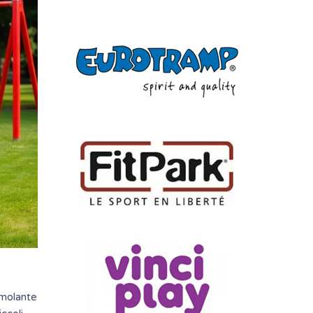
imolante