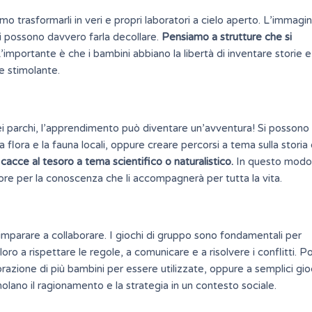
o trasformarli in veri e propri laboratori a cielo aperto.
L’immagin
sti possono davvero farla decollare.
Pensiamo a strutture che si
’importante è che i bambini abbiano la libertà di inventare storie e 
e stimolante.
 parchi, l’apprendimento può diventare un’avventura! Si possono
 la flora e la fauna locali, oppure creare percorsi a tema sulla storia
cacce al tesoro a tema scientifico o naturalistico.
In questo modo,
re per la conoscenza che li accompagnerà per tutta la vita.
e imparare a collaborare. I giochi di gruppo sono fondamentali per
oro a rispettare le regole, a comunicare e a risolvere i conflitti. 
orazione di più bambini per essere utilizzate, oppure a semplici gio
olano il ragionamento e la strategia in un contesto sociale.