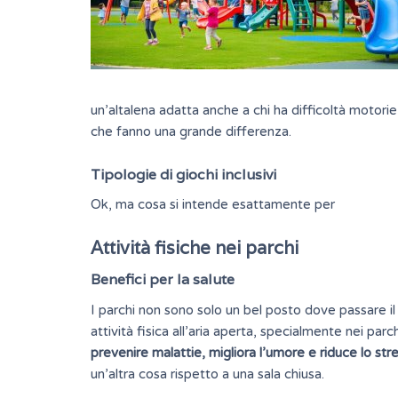
un’altalena adatta anche a chi ha difficoltà motori
che fanno una grande differenza.
Tipologie di giochi inclusivi
Ok, ma cosa si intende esattamente per
Attività fisiche nei parchi
Benefici per la salute
I parchi non sono solo un bel posto dove passare i
attività fisica all’aria aperta, specialmente nei parc
prevenire malattie, migliora l’umore e riduce lo stre
un’altra cosa rispetto a una sala chiusa.