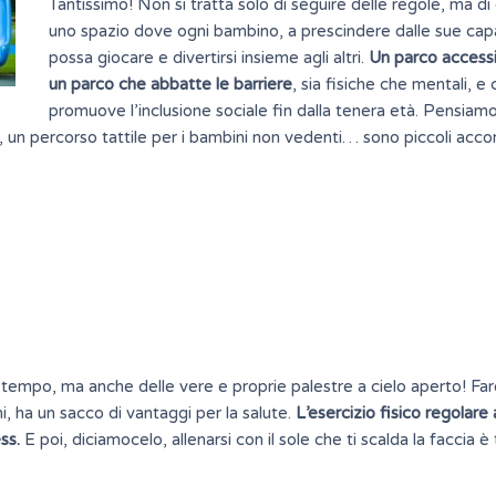
Tantissimo! Non si tratta solo di seguire delle regole, ma di
uno spazio dove ogni bambino, a prescindere dalle sue cap
possa giocare e divertirsi insieme agli altri.
Un parco accessi
un parco che abbatte le barriere
, sia fisiche che mentali, e
promuove l’inclusione sociale fin dalla tenera età. Pensiamo
e, un percorso tattile per i bambini non vedenti… sono piccoli acco
l tempo, ma anche delle vere e proprie palestre a cielo aperto! Fa
hi, ha un sacco di vantaggi per la salute.
L’esercizio fisico regolare 
ss.
E poi, diciamocelo, allenarsi con il sole che ti scalda la faccia è