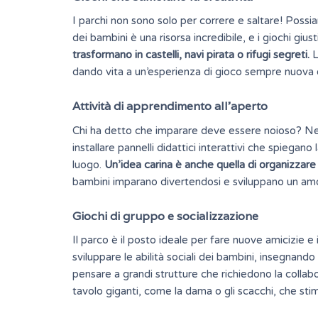
I parchi non sono solo per correre e saltare! Possiam
dei bambini è una risorsa incredibile, e i giochi giu
trasformano in castelli, navi pirata o rifugi segreti.
L
dando vita a un’esperienza di gioco sempre nuova 
Attività di apprendimento all’aperto
Chi ha detto che imparare deve essere noioso? Nei
installare pannelli didattici interattivi che spiegano
luogo.
Un’idea carina è anche quella di organizzare 
bambini imparano divertendosi e sviluppano un amo
Giochi di gruppo e socializzazione
Il parco è il posto ideale per fare nuove amicizie 
sviluppare le
abilità sociali
dei bambini, insegnando l
pensare a grandi strutture che richiedono la collab
tavolo giganti, come la dama o gli scacchi, che stim