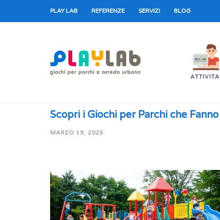
PLAY LAB
REFERENZE
SERVIZI
BLOG
ATTIVITA
Scopri i Giochi per Parchi che Fanno 
MARZO 19, 2025