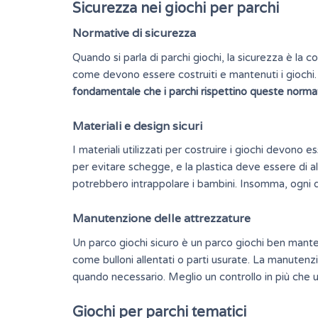
Sicurezza nei giochi per parchi
Normative di sicurezza
Quando si parla di parchi giochi, la sicurezza è la 
come devono essere costruiti e mantenuti i giochi.
fondamentale che i parchi rispettino queste normat
Materiali e design sicuri
I materiali utilizzati per costruire i giochi devono 
per evitare schegge, e la plastica deve essere di alt
potrebbero intrappolare i bambini. Insomma, ogni det
Manutenzione delle attrezzature
Un parco giochi sicuro è un parco giochi ben manten
come bulloni allentati o parti usurate. La manuten
quando necessario. Meglio un controllo in più che 
Giochi per parchi tematici