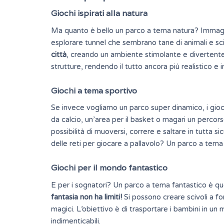
Giochi ispirati alla natura
Ma quanto è bello un parco a tema natura? Immagin
esplorare tunnel che sembrano tane di animali e scivo
città
, creando un ambiente
stimolante
e divertente
strutture, rendendo il tutto ancora più realistico e
Giochi a tema sportivo
Se invece vogliamo un parco super dinamico, i gioc
da calcio, un’area per il basket o magari un percorso
possibilità di muoversi, correre e saltare in tutta
delle reti per giocare a pallavolo? Un parco a tema
Giochi per il mondo fantastico
E per i sognatori? Un parco a tema fantastico è quel
fantasia non ha limiti!
Si possono creare scivoli a fo
magici. L’obiettivo è di trasportare i bambini in u
indimenticabili.