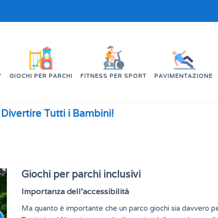
’
GIOCHI PER PARCHI
FITNESS PER SPORT
PAVIMENTAZIONE
Divertire Tutti i Bambini!
Giochi per parchi inclusivi
Importanza dell’accessibilità
Ma quanto è importante che un parco giochi sia davvero p