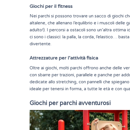
Giochi per il fitness
Nei parchi si possono trovare un sacco di giochi c
altalene, che allenano l’equilibrio e i muscoli delle
adulto!).
I percorsi a ostacoli
sono un’altra ottima i
ci sono i classici: la palla, la corda, l’elastico… ba
divertente.
Attrezzature per l’attività fisica
Oltre ai giochi, molti parchi offrono anche delle ve
con sbarre per trazioni, parallele e panche per add
dedicate allo stretching, con pannelli che spiegano 
ideale per tenersi in forma, a tutte le età e con qual
Giochi per parchi avventurosi