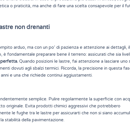
tica o praticità, ma anche di fare una scelta consapevole per il fu
astre non drenanti
ompito arduo, ma con un po’ di pazienza e attenzione ai dettagli, il
, è fondamentale preparare bene il terreno: assicurati che sia livel
 perfetta.
Quando posizioni le lastre, fai attenzione a lasciare uno
nti dovuti agli sbalzi termici. Ricorda, la precisione in questa fa
 anni e una che richiede continui aggiustamenti.
prendentemente semplice.
Pulire
regolarmente la superficie con acq
to originale. Evita prodotti chimici aggressivi che potrebbero
mente le fughe tra le lastre per assicurarti che non si siano accumul
a stabilità della pavimentazione.