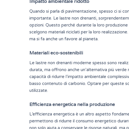
Impatto ambientale ridotto
Quando si parla di pavimentazione, spesso ci si co
importante. Le lastre non drenanti, sorprendentem
opzioni. Questo perché durante la loro produzione s
scelgono materiali riciclati per la loro realizzazion
ma si fa anche un favore al pianeta.
Materiali eco-sostenibili
Le lastre non drenanti moderne spesso sono realiz
durata, ma offrono anche un’alternativa più verde ris
capacità di ridurre l’impatto ambientale complessi
basso contenuto di carbonio. Optare per queste soluzi
utilizzate.
Efficienza energetica nella produzione
L’efficienza energetica è un altro aspetto fondame
permettono di ridurre il consumo energetico duran
non solo aiuta a conservare le risorse naturali, ma p