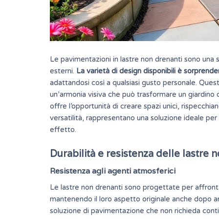
Le pavimentazioni in lastre non drenanti sono una s
esterni.
La varietà di design disponibili è sorprend
adattandosi così a qualsiasi gusto personale. Ques
un’armonia visiva che può trasformare un giardino o u
offre l’opportunità di creare spazi unici, rispecchiand
versatilità
, rappresentano una soluzione ideale per 
effetto.
Durabilità e resistenza delle lastre 
Resistenza agli agenti atmosferici
Le lastre non drenanti sono progettate per affront
mantenendo il loro aspetto originale anche dopo ann
soluzione di pavimentazione che non richieda contin