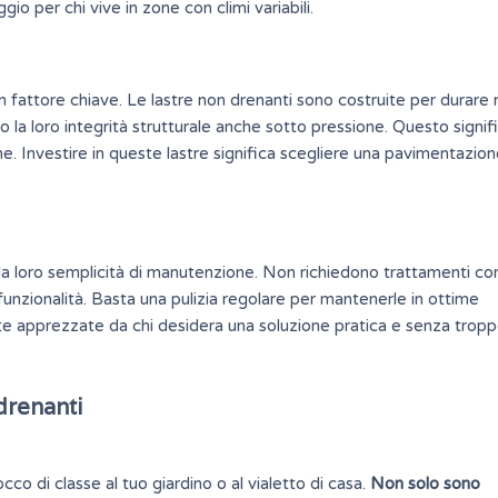
io per chi vive in zone con climi variabili.
 fattore chiave. Le lastre non drenanti sono costruite per durare 
a loro integrità strutturale anche sotto pressione. Questo signif
 Investire in queste lastre significa scegliere una pavimentazio
 la loro semplicità di manutenzione. Non richiedono trattamenti co
funzionalità. Basta una pulizia regolare per mantenerle in ottime
te apprezzate da chi desidera una soluzione pratica e senza trop
 drenanti
co di classe al tuo giardino o al vialetto di casa.
Non solo sono