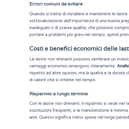
Errori comuni da evitare
Quando si tratta di installare e mantenere le lastre 
sottovalutazione dell’importanza di una buona prep
inadeguati o di scarsa qualità, che possono compro
portare a problemi più gravi nel tempo, quindi pren
Costi e benefici economici delle las
Le lastre non drenanti possono sembrare un investi
vantaggi economici emergono chiaramente.
Analisi
rispetto ad altre opzioni, ma la qualità e la durata
di valore che si ottiene nel tempo.
Risparmio a lungo termine
Con le lastre non drenanti, il risparmio si vede nel 
sostituzioni frequenti, e la manutenzione è minima. 
anni. Questo significa meno spese nel lungo periodo 