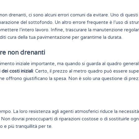
non drenanti, ci sono alcuni errori comuni da evitare. Uno di questi 
arazione del sottofondo. Un altro errore frequente è l’uso di stru
mettere l’intero lavoro. Infine, trascurare la manutenzione regola
diti cura della tua pavimentazione per garantirne la durata.
tre non drenanti
mento iniziale importante, ma quando si guarda al quadro generale
 dei costi iniziali
: Certo, il prezzo al metro quadro può essere supe
 che offrono giustificano la spesa. Non è solo una questione di pre
tempo. La loro resistenza agli agenti atmosferici riduce la necessità
Non dovrai preoccuparti di riparazioni costose o di sostituirle ogn
e più tranquillità per te.