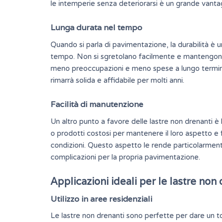
le intemperie senza deteriorarsi è un grande vantagg
Lunga durata nel tempo
Quando si parla di pavimentazione, la
durabilità
è un
tempo. Non si sgretolano facilmente e mantengono l
meno preoccupazioni e meno spese a lungo termine.
rimarrà solida e affidabile per molti anni.
Facilità di manutenzione
Un altro punto a favore delle lastre non drenanti è
o prodotti costosi per mantenere il loro aspetto e 
condizioni. Questo aspetto le rende particolarmen
complicazioni per la propria pavimentazione.
Applicazioni ideali per le lastre non
Utilizzo in aree residenziali
Le lastre non drenanti sono perfette per dare un toc