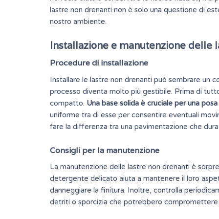
lastre non drenanti non è solo una questione di este
nostro ambiente.
Installazione e manutenzione delle l
Procedure di installazione
Installare le lastre non drenanti può sembrare un c
processo diventa molto più gestibile. Prima di tutto
compatto.
Una base solida è cruciale per una posa
uniforme tra di esse per consentire eventuali movime
fare la differenza tra una pavimentazione che dura
Consigli per la manutenzione
La manutenzione delle lastre non drenanti è sor
detergente delicato aiuta a mantenere il loro aspet
danneggiare la finitura. Inoltre, controlla periodica
detriti o sporcizia che potrebbero compromettere l