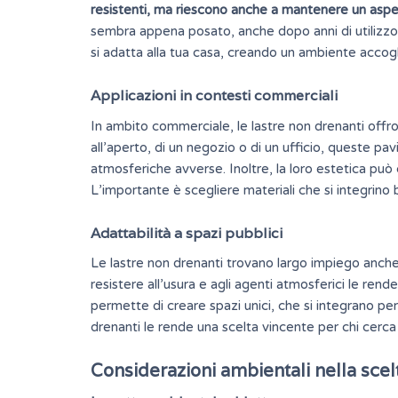
resistenti, ma riescono anche a mantenere un asp
sembra appena posato, anche dopo anni di utilizzo. 
si adatta alla tua casa, creando un ambiente accogl
Applicazioni in contesti commerciali
In ambito commerciale, le lastre non drenanti offron
all’aperto, di un negozio o di un ufficio, queste pa
atmosferiche avverse. Inoltre, la loro estetica può 
L’importante è scegliere materiali che si integrino 
Adattabilità a spazi pubblici
Le lastre non drenanti trovano largo impiego anche 
resistere all’usura e agli agenti atmosferici le rende
permette di creare spazi unici, che si integrano p
drenanti le rende una scelta vincente per chi cerca 
Considerazioni ambientali nella scel