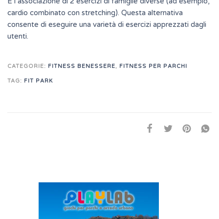
È l’associazione di 2 esercizi di famiglie diverse (ad esempio,
cardio combinato con stretching). Questa alternativa
consente di eseguire una varietà di esercizi apprezzati dagli
utenti.
CATEGORIE:
FITNESS BENESSERE
,
FITNESS PER PARCHI
TAG:
FIT PARK