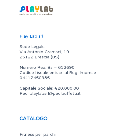
Play Lab srl
Sede Legale:
Via Antonio Gramsci, 19
25122 Brescia (BS)
Numero Rea: Bs – 612690
Codice fiscale en.iscr. al Reg. Imprese:
04412450985
Capitale Sociale: €20,000.00
Pec:
playlabsrl@pec.buffetti.it
CATALOGO
Fitness per parchi