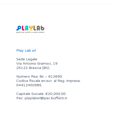
Play Lab srl
Sede Legale:
Via Antonio Gramsci, 19
25122 Brescia (BS)
Numero Rea: Bs – 612690
Codice fiscale en.iscr. al Reg. Imprese:
04412450985
Capitale Sociale: €20,000.00
Pec:
playlabsrl@pec.buffetti.it