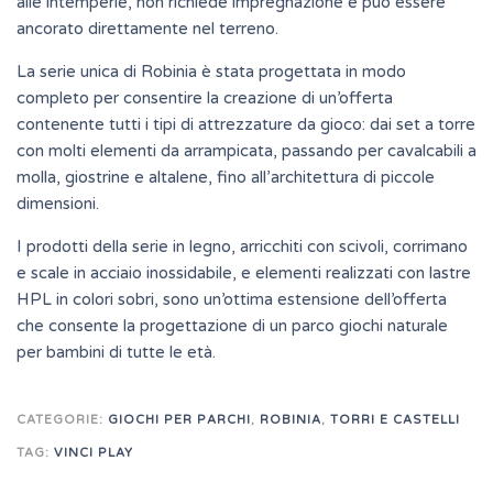
alle intemperie, non richiede impregnazione e può essere
ancorato direttamente nel terreno.
La serie unica di Robinia è stata progettata in modo
completo per consentire la creazione di un’offerta
contenente tutti i tipi di attrezzature da gioco: dai set a torre
con molti elementi da arrampicata, passando per cavalcabili a
molla, giostrine e altalene, fino all’architettura di piccole
dimensioni.
I prodotti della serie in legno, arricchiti con scivoli, corrimano
e scale in acciaio inossidabile, e elementi realizzati con lastre
HPL in colori sobri, sono un’ottima estensione dell’offerta
che consente la progettazione di un parco giochi naturale
per bambini di tutte le età.
CATEGORIE:
GIOCHI PER PARCHI
,
ROBINIA
,
TORRI E CASTELLI
TAG:
VINCI PLAY