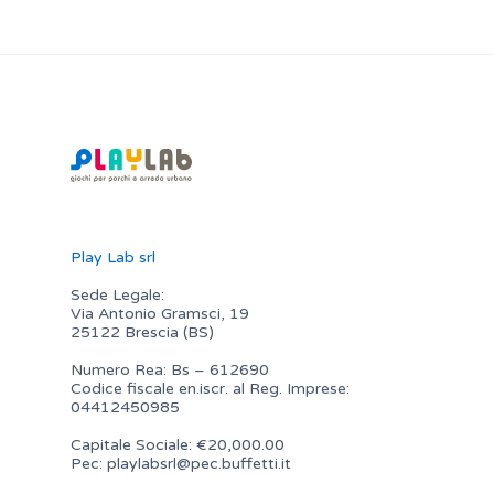
Play Lab srl
Sede Legale:
Via Antonio Gramsci, 19
25122 Brescia (BS)
Numero Rea: Bs – 612690
Codice fiscale en.iscr. al Reg. Imprese:
04412450985
Capitale Sociale: €20,000.00
Pec:
playlabsrl@pec.buffetti.it