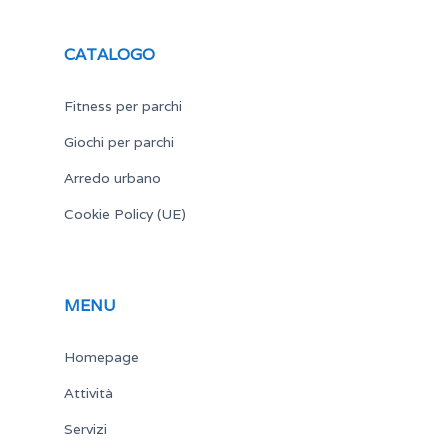
CATALOGO
Fitness per parchi
Giochi per parchi
Arredo urbano
Cookie Policy (UE)
MENU
Homepage
Attività
Servizi