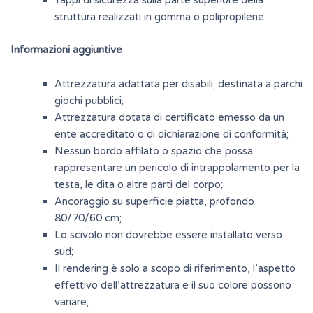
Tappi di sicurezza sulla parte superiore della
struttura realizzati in gomma o polipropilene
Informazioni aggiuntive
Attrezzatura adattata per disabili; destinata a parchi
giochi pubblici;
Attrezzatura dotata di certificato emesso da un
ente accreditato o di dichiarazione di conformità;
Nessun bordo affilato o spazio che possa
rappresentare un pericolo di intrappolamento per la
testa, le dita o altre parti del corpo;
Ancoraggio su superficie piatta, profondo
80/70/60 cm;
Lo scivolo non dovrebbe essere installato verso
sud;
Il rendering è solo a scopo di riferimento, l’aspetto
effettivo dell’attrezzatura e il suo colore possono
variare;