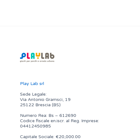
Play Lab srl
Sede Legale:
Via Antonio Gramsci, 19
25122 Brescia (BS)
Numero Rea: Bs – 612690
Codice fiscale en.iscr. al Reg. Imprese:
04412450985
Capitale Sociale: €20,000.00