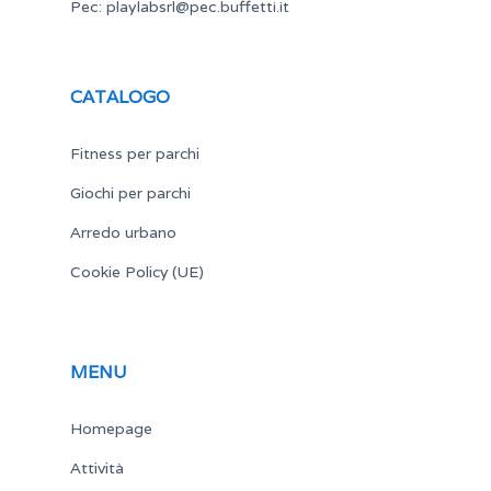
Pec:
playlabsrl@pec.buffetti.it
CATALOGO
Fitness per parchi
Giochi per parchi
Arredo urbano
Cookie Policy (UE)
MENU
Homepage
Attività