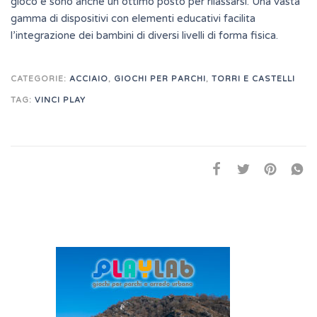
gioco e sono anche un ottimo posto per rilassarsi. Una vasta
gamma di dispositivi con elementi educativi facilita
l’integrazione dei bambini di diversi livelli di forma fisica.
CATEGORIE:
ACCIAIO
,
GIOCHI PER PARCHI
,
TORRI E CASTELLI
TAG:
VINCI PLAY