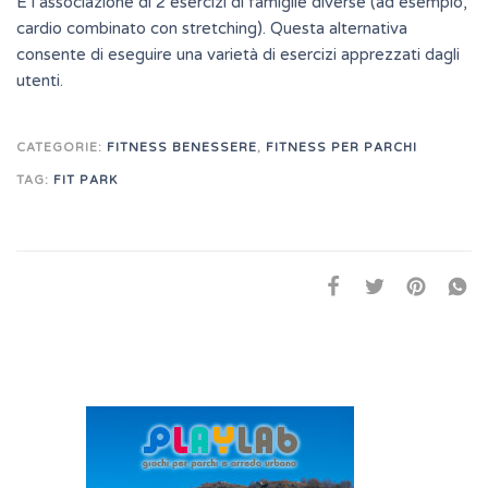
È l’associazione di 2 esercizi di famiglie diverse (ad esempio,
cardio combinato con stretching). Questa alternativa
consente di eseguire una varietà di esercizi apprezzati dagli
utenti.
CATEGORIE:
FITNESS BENESSERE
,
FITNESS PER PARCHI
TAG:
FIT PARK