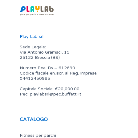
Play Lab srl
Sede Legale:
Via Antonio Gramsci, 19
25122 Brescia (BS)
Numero Rea: Bs – 612690
Codice fiscale en.iscr. al Reg. Imprese:
04412450985
Capitale Sociale: €20,000.00
Pec:
playlabsrl@pec.buffetti.it
CATALOGO
Fitness per parchi