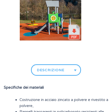
DESCRIZIONE
Specifiche dei materiali
Costruzione in acciaio zincato a polvere e rivestito a
polvere,
Pannelli trasparenti in policarbonato resistenti alle