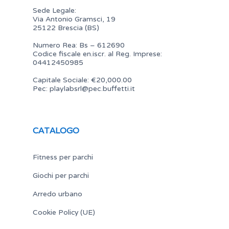
Sede Legale:
Via Antonio Gramsci, 19
25122 Brescia (BS)
Numero Rea: Bs – 612690
Codice fiscale en.iscr. al Reg. Imprese:
04412450985
Capitale Sociale: €20,000.00
Pec:
playlabsrl@pec.buffetti.it
CATALOGO
Fitness per parchi
Giochi per parchi
Arredo urbano
Cookie Policy (UE)