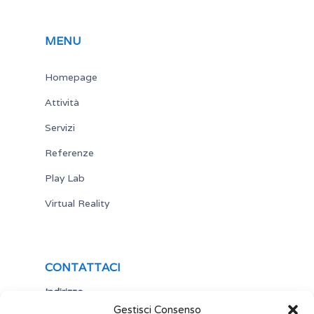
MENU
Homepage
Attività
Servizi
Referenze
Play Lab
Virtual Reality
CONTATTACI
Indirizzo
Gestisci Consenso
Via Antonio Gramsci,19